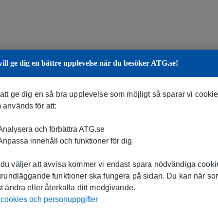
vill ge dig en bättre upplevelse när du besöker ATG.se!
 att ge dig en så bra upplevelse som möjligt så sparar vi cooki
 används för att:
nalysera och förbättra ATG.se
npassa innehåll och funktioner för dig
du väljer att avvisa kommer vi endast spara nödvändiga cookie
 grundläggande funktioner ska fungera på sidan. Du kan när s
t ändra eller återkalla ditt medgivande.
cookies och personuppgifter