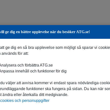
vill ge dig en bättre upplevelse när du besöker ATG.se!
 att ge dig en så bra upplevelse som möjligt så sparar vi cooki
 används för att:
nalysera och förbättra ATG.se
npassa innehåll och funktioner för dig
du väljer att avvisa kommer vi endast spara nödvändiga cookie
 grundläggande funktioner ska fungera på sidan. Du kan när s
t ändra eller återkalla ditt medgivande.
cookies och personuppgifter