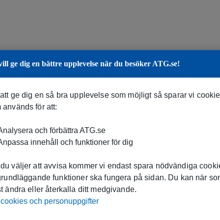
vill ge dig en bättre upplevelse när du besöker ATG.se!
 att ge dig en så bra upplevelse som möjligt så sparar vi cooki
 används för att:
nalysera och förbättra ATG.se
npassa innehåll och funktioner för dig
du väljer att avvisa kommer vi endast spara nödvändiga cookie
 grundläggande funktioner ska fungera på sidan. Du kan när s
t ändra eller återkalla ditt medgivande.
cookies och personuppgifter