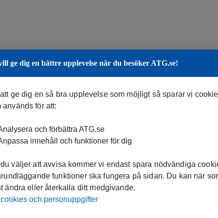
vill ge dig en bättre upplevelse när du besöker ATG.se!
 att ge dig en så bra upplevelse som möjligt så sparar vi cooki
 används för att:
nalysera och förbättra ATG.se
npassa innehåll och funktioner för dig
du väljer att avvisa kommer vi endast spara nödvändiga cookie
 grundläggande funktioner ska fungera på sidan. Du kan när s
t ändra eller återkalla ditt medgivande.
cookies och personuppgifter