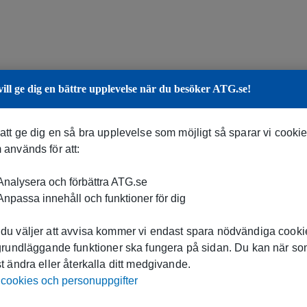
vill ge dig en bättre upplevelse när du besöker ATG.se!
 att ge dig en så bra upplevelse som möjligt så sparar vi cooki
 används för att:
nalysera och förbättra ATG.se
npassa innehåll och funktioner för dig
du väljer att avvisa kommer vi endast spara nödvändiga cookie
 grundläggande funktioner ska fungera på sidan. Du kan när s
t ändra eller återkalla ditt medgivande.
cookies och personuppgifter