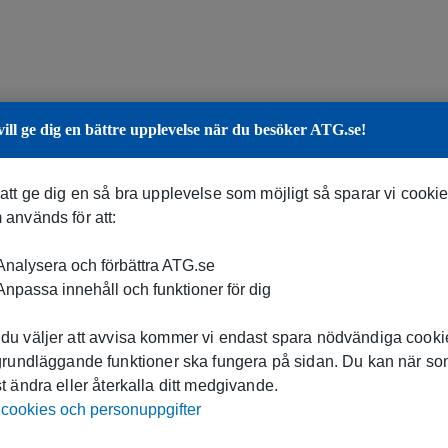
vill ge dig en bättre upplevelse när du besöker ATG.se!
 att ge dig en så bra upplevelse som möjligt så sparar vi cooki
 används för att:
nalysera och förbättra ATG.se
npassa innehåll och funktioner för dig
du väljer att avvisa kommer vi endast spara nödvändiga cookie
 grundläggande funktioner ska fungera på sidan. Du kan när s
t ändra eller återkalla ditt medgivande.
cookies och personuppgifter