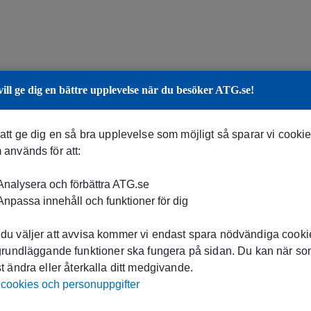
vill ge dig en bättre upplevelse när du besöker ATG.se!
 att ge dig en så bra upplevelse som möjligt så sparar vi cooki
 används för att:
nalysera och förbättra ATG.se
npassa innehåll och funktioner för dig
du väljer att avvisa kommer vi endast spara nödvändiga cookie
 grundläggande funktioner ska fungera på sidan. Du kan när s
t ändra eller återkalla ditt medgivande.
cookies och personuppgifter