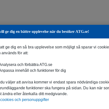
vill ge dig en bättre upplevelse när du besöker ATG.se!
 att ge dig en så bra upplevelse som möjligt så sparar vi cooki
 används för att:
nalysera och förbättra ATG.se
npassa innehåll och funktioner för dig
du väljer att avvisa kommer vi endast spara nödvändiga cookie
 grundläggande funktioner ska fungera på sidan. Du kan när s
t ändra eller återkalla ditt medgivande.
cookies och personuppgifter