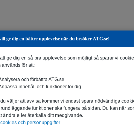
vill ge dig en bättre upplevelse när du besöker ATG.se!
 att ge dig en så bra upplevelse som möjligt så sparar vi cooki
 används för att:
nalysera och förbättra ATG.se
npassa innehåll och funktioner för dig
du väljer att avvisa kommer vi endast spara nödvändiga cookie
 grundläggande funktioner ska fungera på sidan. Du kan när s
t ändra eller återkalla ditt medgivande.
cookies och personuppgifter