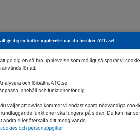
vill ge dig en bättre upplevelse när du besöker ATG.se!
 att ge dig en så bra upplevelse som möjligt så sparar vi cooki
 används för att:
nalysera och förbättra ATG.se
npassa innehåll och funktioner för dig
du väljer att avvisa kommer vi endast spara nödvändiga cookie
 grundläggande funktioner ska fungera på sidan. Du kan när s
t ändra eller återkalla ditt medgivande.
cookies och personuppgifter