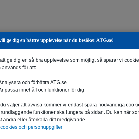
vill ge dig en bättre upplevelse när du besöker ATG.se!
 att ge dig en så bra upplevelse som möjligt så sparar vi cooki
 används för att:
nalysera och förbättra ATG.se
npassa innehåll och funktioner för dig
du väljer att avvisa kommer vi endast spara nödvändiga cookie
 grundläggande funktioner ska fungera på sidan. Du kan när s
t ändra eller återkalla ditt medgivande.
cookies och personuppgifter