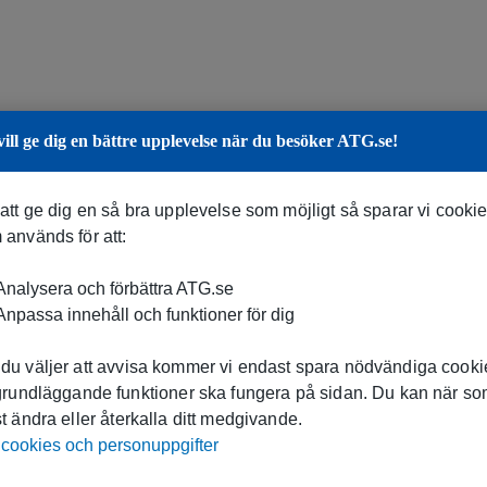
vill ge dig en bättre upplevelse när du besöker ATG.se!
 att ge dig en så bra upplevelse som möjligt så sparar vi cooki
 används för att:
nalysera och förbättra ATG.se
npassa innehåll och funktioner för dig
du väljer att avvisa kommer vi endast spara nödvändiga cookie
 grundläggande funktioner ska fungera på sidan. Du kan när s
t ändra eller återkalla ditt medgivande.
cookies och personuppgifter