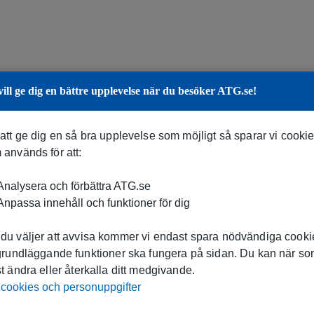
vill ge dig en bättre upplevelse när du besöker ATG.se!
 att ge dig en så bra upplevelse som möjligt så sparar vi cooki
 används för att:
nalysera och förbättra ATG.se
npassa innehåll och funktioner för dig
du väljer att avvisa kommer vi endast spara nödvändiga cookie
 grundläggande funktioner ska fungera på sidan. Du kan när s
t ändra eller återkalla ditt medgivande.
cookies och personuppgifter