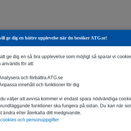
vill ge dig en bättre upplevelse när du besöker ATG.se!
 att ge dig en så bra upplevelse som möjligt så sparar vi cooki
 används för att:
nalysera och förbättra ATG.se
npassa innehåll och funktioner för dig
du väljer att avvisa kommer vi endast spara nödvändiga cookie
 grundläggande funktioner ska fungera på sidan. Du kan när s
t ändra eller återkalla ditt medgivande.
cookies och personuppgifter