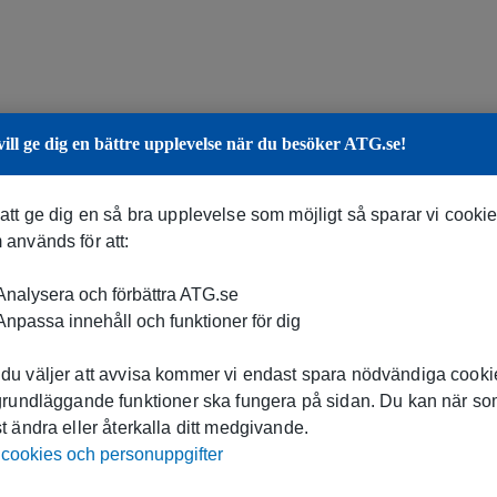
vill ge dig en bättre upplevelse när du besöker ATG.se!
 att ge dig en så bra upplevelse som möjligt så sparar vi cooki
 används för att:
nalysera och förbättra ATG.se
npassa innehåll och funktioner för dig
du väljer att avvisa kommer vi endast spara nödvändiga cookie
 grundläggande funktioner ska fungera på sidan. Du kan när s
t ändra eller återkalla ditt medgivande.
cookies och personuppgifter