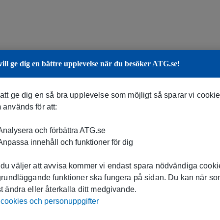
vill ge dig en bättre upplevelse när du besöker ATG.se!
 att ge dig en så bra upplevelse som möjligt så sparar vi cooki
 används för att:
nalysera och förbättra ATG.se
npassa innehåll och funktioner för dig
du väljer att avvisa kommer vi endast spara nödvändiga cookie
 grundläggande funktioner ska fungera på sidan. Du kan när s
t ändra eller återkalla ditt medgivande.
cookies och personuppgifter