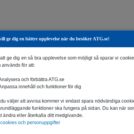
vill ge dig en bättre upplevelse när du besöker ATG.se!
 att ge dig en så bra upplevelse som möjligt så sparar vi cooki
 används för att:
nalysera och förbättra ATG.se
npassa innehåll och funktioner för dig
du väljer att avvisa kommer vi endast spara nödvändiga cookie
 grundläggande funktioner ska fungera på sidan. Du kan när s
t ändra eller återkalla ditt medgivande.
cookies och personuppgifter