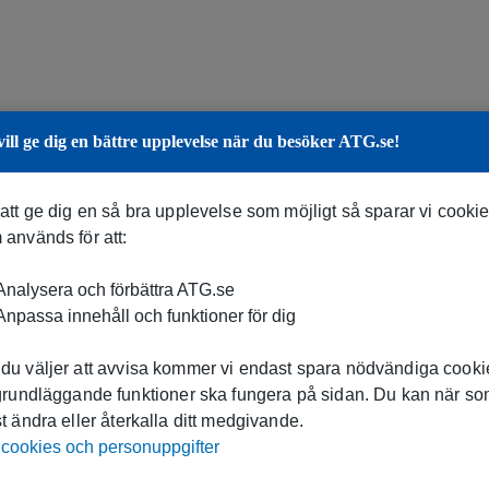
vill ge dig en bättre upplevelse när du besöker ATG.se!
 att ge dig en så bra upplevelse som möjligt så sparar vi cooki
 används för att:
nalysera och förbättra ATG.se
npassa innehåll och funktioner för dig
du väljer att avvisa kommer vi endast spara nödvändiga cookie
 grundläggande funktioner ska fungera på sidan. Du kan när s
t ändra eller återkalla ditt medgivande.
cookies och personuppgifter